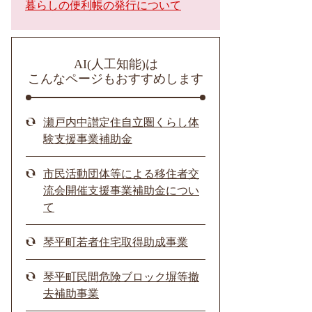
暮らしの便利帳の発行について
AI(人工知能)は
こんなページもおすすめします
瀬戸内中讃定住自立圏くらし体
験支援事業補助金
市民活動団体等による移住者交
流会開催支援事業補助金につい
て
琴平町若者住宅取得助成事業
琴平町民間危険ブロック塀等撤
去補助事業