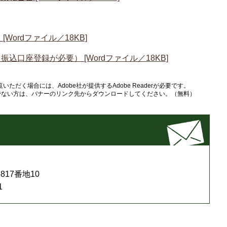
ordファイル／18KB]
口座登録が必要） [Wordファイル／18KB]
いただく場合には、Adobe社が提供するAdobe Readerが必要です。
をお持ちでない方は、バナーのリンク先からダウンロードしてください。（無料）
17番地10
1