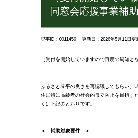
同窓会応援事業補
記事ID：0011456
更新日：2026年5月11日更
（受付を開始していますので再度の周知と
ふるさと琴平の良さを再認識してもらい、
住民特に高齢者の社会的孤立防止を目指す
くは下記のとおりです。
＜ 補助対象要件 ＞