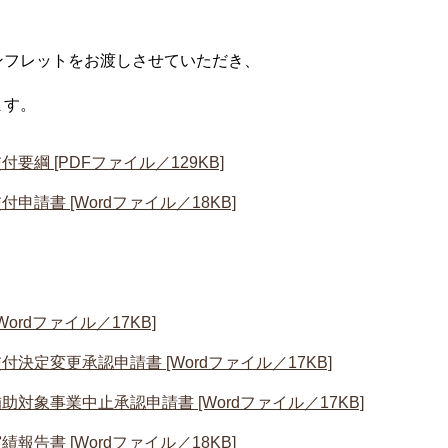
フレットをお渡しさせていただき、
ます。
綱 [PDFファイル／129KB]
請書 [Wordファイル／18KB]
rdファイル／17KB]
定変更承認申請書 [Wordファイル／17KB]
象事業中止承認申請書 [Wordファイル／17KB]
告書 [Wordファイル／18KB]