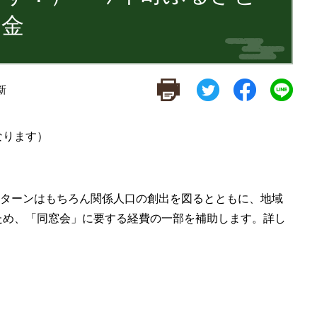
助金
新
なります）
Uターンはもちろん関係人口の創出を図るとともに、地域
ため、「同窓会」に要する経費の一部を補助します。詳し