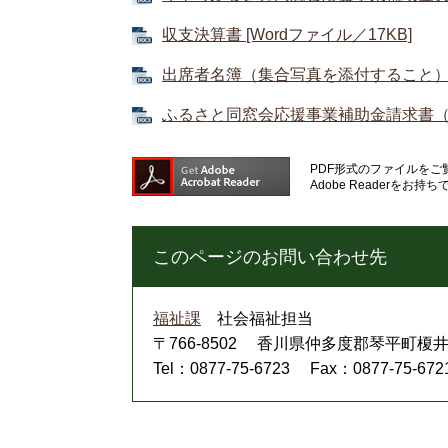
収支決算書 [Wordファイル／17KB]
出席者名簿（集合写真を添付すること） [W
ふるさと同窓会応援事業補助金請求書（振込
PDF形式のファイルをご覧
Adobe Reader
このページのお問い合わせ先
福祉課
社会福祉担当
〒766-8502
香川県仲多度郡琴平町榎井8
Tel：0877-75-6723
Fax：0877-75-672