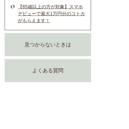
【65歳以上の方が対象】スマホ
デビューで最大1万円分のコトカ
がもらえます！
見つからないときは
よくある質問