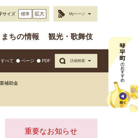
拡大
字サイズ
標準
Myページ
まちの情報
観光・歌舞伎
すべて
ページ
PDF
詳細検索
業補助金
重要なお知らせ