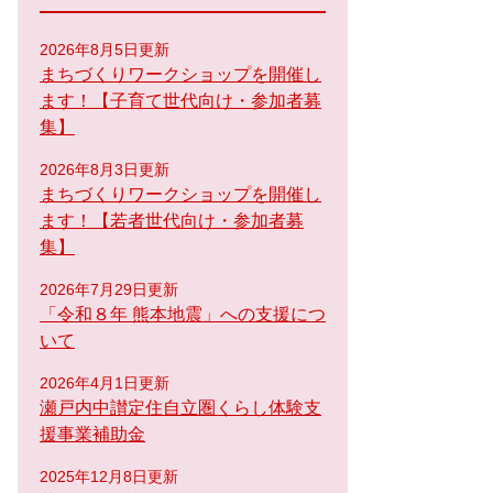
2026年8月5日更新
まちづくりワークショップを開催し
ます！【子育て世代向け・参加者募
集】
2026年8月3日更新
まちづくりワークショップを開催し
ます！【若者世代向け・参加者募
集】
2026年7月29日更新
「令和８年 熊本地震」への支援につ
いて
2026年4月1日更新
瀬戸内中讃定住自立圏くらし体験支
援事業補助金
2025年12月8日更新