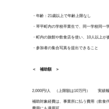
・年齢：21歳以上で年齢上限なし
・琴平町内の学校卒業生で、同一学校同一
・町内の旅館や飲食店を使い、10人以上が
・参加者の集合写真を提出できること
＜ 補助額 ＞
2,000円/人 （上限額は10万円） 実
補助対象経費は、事業所に払う費用（飲食
費用にも適用可。