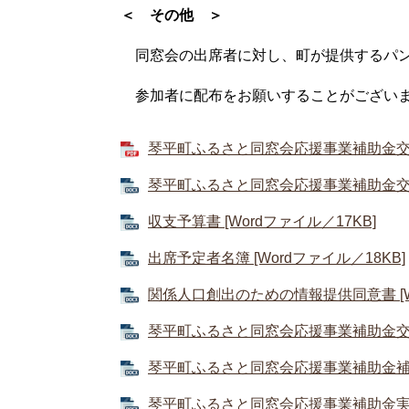
＜ その他 ＞
同窓会の出席者に対し、町が提供するパン
参加者に配布をお願いすることがござい
琴平町ふるさと同窓会応援事業補助金交付要
琴平町ふるさと同窓会応援事業補助金交付申
収支予算書 [Wordファイル／17KB]
出席予定者名簿 [Wordファイル／18KB]
関係人口創出のための情報提供同意書 [Wo
琴平町ふるさと同窓会応援事業補助金交付決
琴平町ふるさと同窓会応援事業補助金補助対
琴平町ふるさと同窓会応援事業補助金実績報