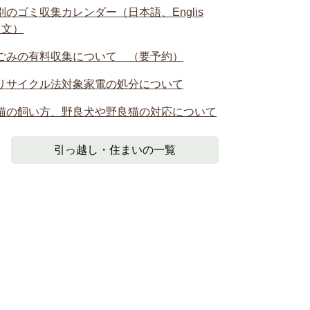
別のゴミ収集カレンダー（日本語、Englis
中文）
ごみの有料収集について （要予約）
リサイクル法対象家電の処分について
猫の飼い方、野良犬や野良猫の対応について
引っ越し・住まいの一覧