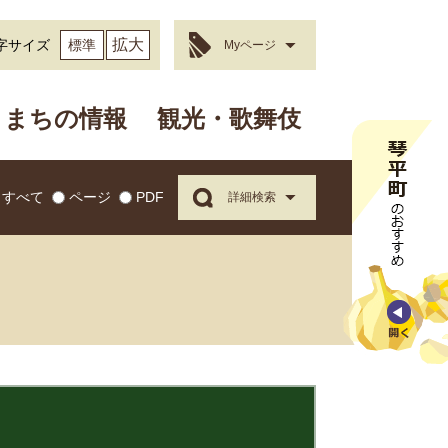
拡大
字サイズ
標準
Myページ
まちの情報
観光・歌舞伎
すべて
ページ
PDF
詳細検索