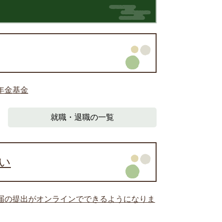
年金基金
就職・退職の一覧
い
届の提出がオンラインでできるようになりま