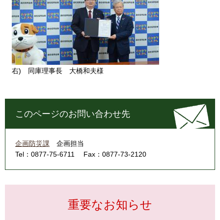
右) 同庫理事長 大橋和夫様​
このページのお問い合わせ先
企画防災課
企画担当
Tel：0877-75-6711
Fax：0877-73-2120
重要なお知らせ