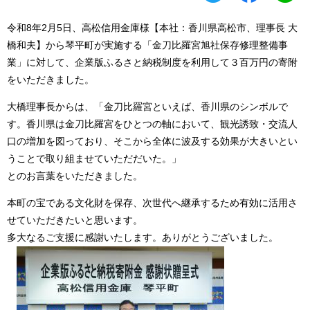
令和8年2月5日、高松信用金庫様【本社：香川県高松市、理事長 大
橋和夫】から琴平町が実施する「金刀比羅宮旭社保存修理整備事
業」に対して、企業版ふるさと納税制度を利用して３百万円の寄附
をいただきました。
大橋理事長からは、「金刀比羅宮といえば、香川県のシンボルで
す。香川県は金刀比羅宮をひとつの軸において、観光誘致・交流人
口の増加を図っており、そこから全体に波及する効果が大きいとい
うことで取り組ませていただだいた。」
とのお言葉をいただきました。
本町の宝である文化財を保存、次世代へ継承するため有効に活用さ
せていただきたいと思います。
多大なるご支援に感謝いたします。ありがとうございました。