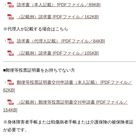
・
請求書（本人記載） [PDFファイル／89KB]
（記載例）請求書 [PDFファイル／162KB]
※代理人が記載する場合はこちら
・
請求書（代理人記載） [PDFファイル／84KB]
（記載例）請求書 [PDFファイル／105KB]
■郵便等投票証明書をお持ちでない方
・
郵便等投票証明書交付申請書（本人記載） [PDFファイル／
82KB]
（記載例）郵便等投票証明書交付申請書 [PDFファイル／
154KB]
※身体障害者手帳または戦傷病者手帳または介護保険の被保険者証
が必要です。