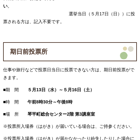
い
。
選挙当日（５月17日（日））に投
票される方は、記入不要です。
期日前投票所
仕事や旅行などで投票日当日に投票できない方は、期日前投票がで
きます。
■期 間
５月13日（水）～５月16日（土）
■時 間
午前8時30分～午後8時
■場 所
琴平町総合センタ
ー
2階 第3講座室
※投票所入場券（はがき）が届いている場合は、ご持参ください。
※投票所入場券（はがき）が届かなかったり紛失したりした場合に