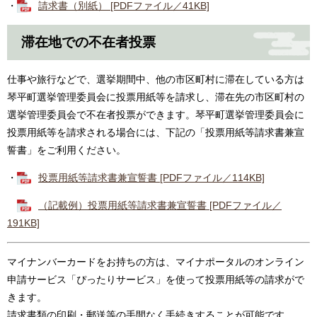
・
請求書（別紙） [PDFファイル／41KB]
滞在地での不在者投票
仕事や旅行などで、選挙期間中、他の市区町村に滞在している方は
琴平町選挙管理委員会に投票用紙等を請求し、滞在先の市区町村の
選挙管理委員会で不在者投票ができます。琴平町選挙管理委員会に
投票用紙等を請求される場合には、下記の「投票用紙等請求書兼宣
誓書」をご利用ください。
・
投票用紙等請求書兼宣誓書 [PDFファイル／114KB]
（記載例）投票用紙等請求書兼宣誓書 [PDFファイル／
191KB]
マイナンバーカードをお持ちの方は、マイナポータルのオンライン
申請サービス「ぴったりサービス」を使って投票用紙等の請求がで
きます。
請求書類の印刷・郵送等の手間なく手続きすることが可能です。