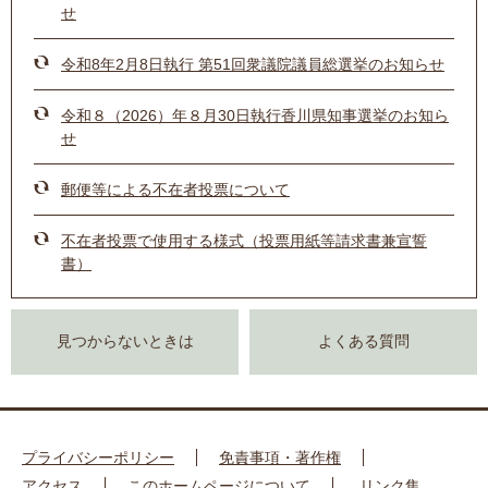
せ
令和8年2月8日執行 第51回衆議院議員総選挙のお知らせ
令和８（2026）年８月30日執行香川県知事選挙のお知ら
せ
郵便等による不在者投票について
不在者投票で使用する様式（投票用紙等請求書兼宣誓
書）
見つからないときは
よくある質問
プライバシーポリシー
免責事項・著作権
アクセス
このホームページについて
リンク集