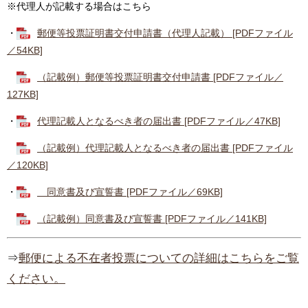
※代理人が記載する場合はこちら
・
郵便等投票証明書交付申請書（代理人記載） [PDFファイル
／54KB]
（記載例）郵便等投票証明書交付申請書 [PDFファイル／
127KB]
・
代理記載人となるべき者の届出書 [PDFファイル／47KB]
（記載例）代理記載人となるべき者の届出書 [PDFファイル
／120KB]
・
同意書及び宣誓書 [PDFファイル／69KB]
（記載例）同意書及び宣誓書 [PDFファイル／141KB]
⇒
郵便による不在者投票についての詳細はこちらをご覧
ください。