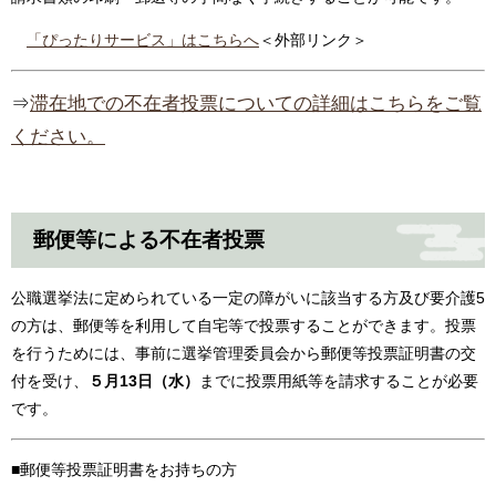
「ぴったりサービス」はこちらへ
＜外部リンク＞
⇒
滞在地での不在者投票についての詳細はこちらをご覧
ください。
郵便等による不在者投票
公職選挙法に定められている一定の障がいに該当する方及び要介護5
の方は、郵便等を利用して自宅等で投票することができます。投票
を行うためには、事前に選挙管理委員会から郵便等投票証明書の交
付を受け、
５
月13
日（水）
までに投票用紙等を請求することが必要
です。
■郵便等投票証明書をお持ちの方