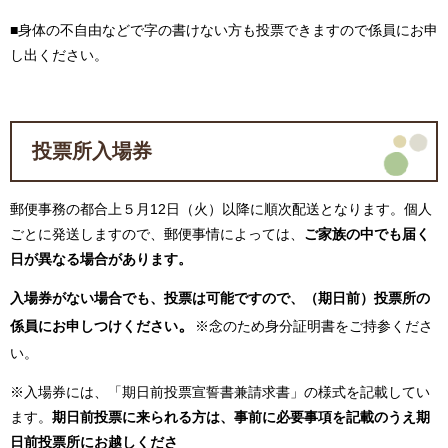
■身体の不自由などで字の書けない方も投票できますので係員にお申
し出ください。
投票所入場券
郵便事務の都合上５月12日（火）以降に順次配送となります。個人
ごとに発送しますので、郵便事情によっては、
ご家族の中でも届く
日が異なる場合があります。
入場券がない場合でも、投票は可能ですので、（期日前）投票所の
。
係員にお申しつけください
※念のため身分証明書をご持参くださ
い。​
※入場券には、「期日前投票宣誓書兼請求書」の様式を記載してい
ます。
期日前投票に来られる方は、事前に必要事項を記載のうえ期
日前投票所にお越しくださ