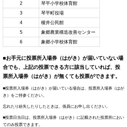
2
琴平小学校体育館
3
琴平町役場
4
榎井公民館
5
象郷農業構造改善センター
6
象郷小学校体育館
■お手元に投票所入場券（はがき）が届いていない場
合でも、上記の投票できる方に該当していれば、投
票所入場券（はがき）が無くても投票ができます。
■投票所入場券（はがき）が届いている場合は、投票所入場券（はが
き）をご持参ください。
忘れたり紛失したりしたときは、係員にお申し出ください。
■投票日当日は、投票所入場券（はがき）に記載された投票所におい
てのみ投票できます。