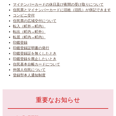
マイナンバーカードの休日及び夜間の受け取りについて
住民票とマイナンバーカードに旧姓（旧氏）が併記できます
コンビニ交付
住民票の広域交付について
転入（町外→町内）
転出（町内→町外）
転居（町内→町内）
印鑑登録
印鑑登録証明書の発行
印鑑登録証を無くしたとき
印鑑登録を廃止したいとき
住民基本台帳カードについて
外国人住民について
登録型本人通知制度
重要なお知らせ