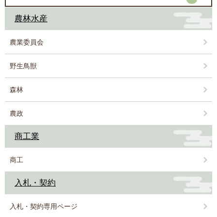
農林水産
農業委員会
野生鳥獣
森林
農政
商工業
商工
入札・契約
入札・契約専用ページ