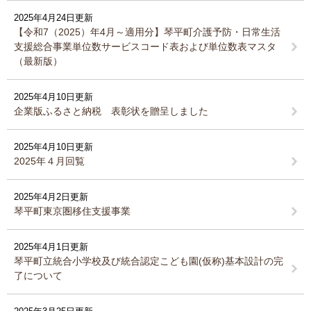
2025年4月24日更新
【令和7（2025）年4月～適用分】琴平町介護予防・日常生活
支援総合事業単位数サービスコード表および単位数表マスタ
（最新版）
2025年4月10日更新
企業版ふるさと納税 表彰状を贈呈しました
2025年4月10日更新
2025年４月回覧
2025年4月2日更新
琴平町東京圏移住支援事業
2025年4月1日更新
琴平町立統合小学校及び統合認定こども園(仮称)基本設計の完
了について