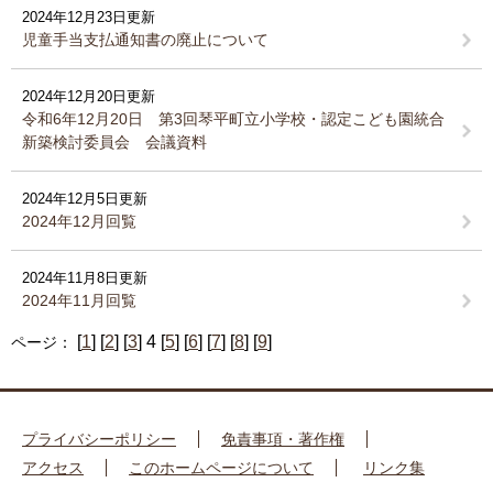
2024年12月23日更新
児童手当支払通知書の廃止について
2024年12月20日更新
令和6年12月20日 第3回琴平町立小学校・認定こども園統合
新築検討委員会 会議資料
2024年12月5日更新
2024年12月回覧
2024年11月8日更新
2024年11月回覧
[
1
] [
2
] [
3
] 4 [
5
] [
6
] [
7
] [
8
] [
9
]
ページ：
プライバシーポリシー
免責事項・著作権
アクセス
このホームページについて
リンク集