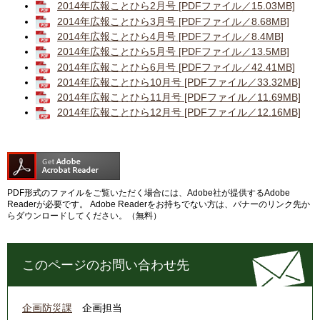
2014年広報ことひら2月号 [PDFファイル／15.03MB]
2014年広報ことひら3月号 [PDFファイル／8.68MB]
2014年広報ことひら4月号 [PDFファイル／8.4MB]
2014年広報ことひら5月号 [PDFファイル／13.5MB]
2014年広報ことひら6月号 [PDFファイル／42.41MB]
2014年広報ことひら10月号 [PDFファイル／33.32MB]
2014年広報ことひら11月号 [PDFファイル／11.69MB]
2014年広報ことひら12月号 [PDFファイル／12.16MB]
PDF形式のファイルをご覧いただく場合には、Adobe社が提供するAdobe
Readerが必要です。
Adobe Readerをお持ちでない方は、バナーのリンク先か
らダウンロードしてください。（無料）
このページのお問い合わせ先
企画防災課
企画担当