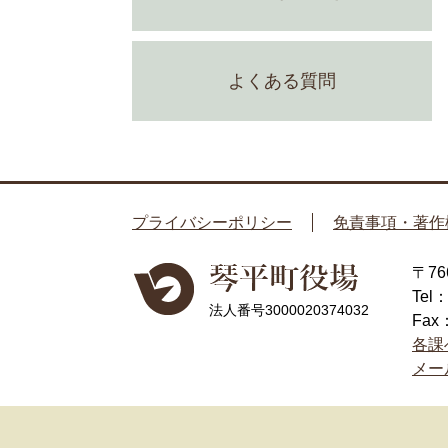
よくある質問
プライバシーポリシー
免責事項・著作
〒7
Tel
法人番号3000020374032
Fax
各課
メー