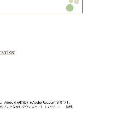
01KB]
dobe社が提供するAdobe Readerが必要です。
バナーのリンク先からダウンロードしてください。（無料）