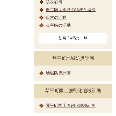
防災心得
自主防災組織の結成と編成
日常の活動
災害時の活動
防災心得の一覧
琴平町地域防災計画
地域防災計画
琴平町国土強靭化地域計画
琴平町国土強靭化地域計画