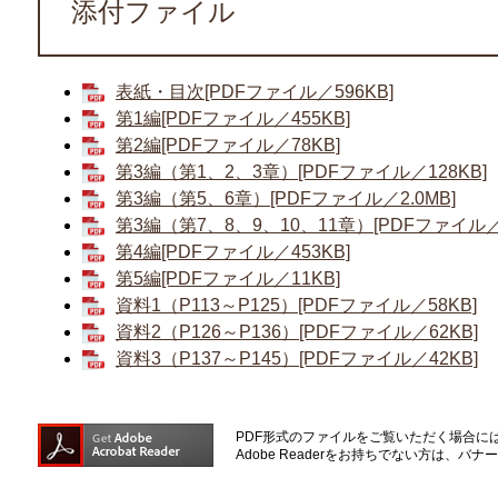
添付ファイル
表紙・目次[PDFファイル／596KB]
第1編[PDFファイル／455KB]
第2編[PDFファイル／78KB]
第3編（第1、2、3章）[PDFファイル／128KB]
第3編（第5、6章）[PDFファイル／2.0MB]
第3編（第7、8、9、10、11章）[PDFファイル／3
第4編[PDFファイル／453KB]
第5編[PDFファイル／11KB]
資料1（P113～P125）[PDFファイル／58KB]
資料2（P126～P136）[PDFファイル／62KB]
資料3（P137～P145）[PDFファイル／42KB]
PDF形式のファイルをご覧いただく場合には、A
Adobe Readerをお持ちでない方は、