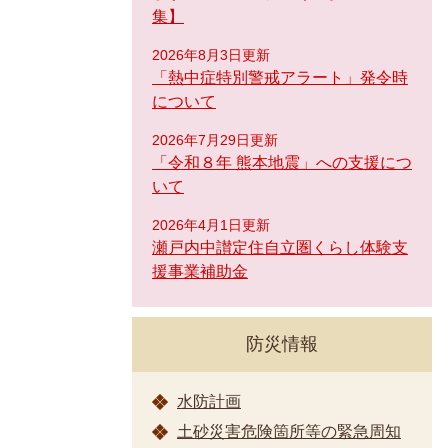
集】
2026年8月3日更新
「熱中症特別警戒アラート」発令時
について
2026年7月29日更新
「令和８年 熊本地震」への支援につ
いて
2026年4月1日更新
瀬戸内中讃定住自立圏くらし体験支
援事業補助金
防災情報
水防計画
土砂災害危険箇所等の緊急周知