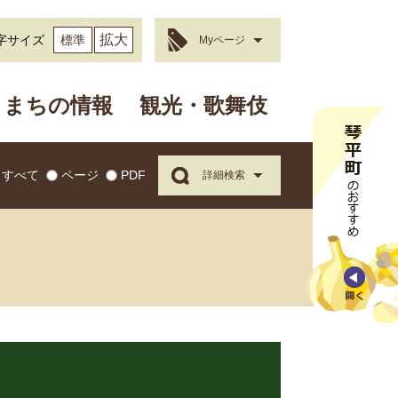
拡大
字サイズ
標準
Myページ
まちの情報
観光・歌舞伎
すべて
ページ
PDF
詳細検索