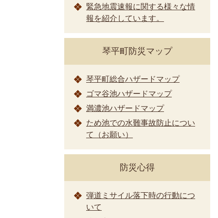
緊急地震速報に関する様々な情
報を紹介しています。
琴平町防災マップ
琴平町総合ハザードマップ
ゴマ谷池ハザードマップ
満濃池ハザードマップ
ため池での水難事故防止につい
て（お願い）
防災心得
弾道ミサイル落下時の行動につ
いて