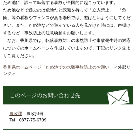
ため池に、誤って転落する事故が全国的に起こっています。
ため池などで遊ぶのは危険だと認識を持って「立入禁止」・「危
険」等の看板やフェンスがある場所では、遊ばないようにしてくだ
さい。また、ため池などで遊んでいる人を見かけた時には、声掛け
するなど、事故防止の注意喚起をお願いします。
なお、香川県では、転落事故防止の未然防止や事故発生時の対応
についてのホームページを作成していますので、下記のリンク先よ
りご覧ください。
香川県ホームページ「ため池での水難事故防止のお願い」
＜外部リ
ンク＞
このページのお問い合わせ先
農政課
農政担当
Tel：0877-75-6709