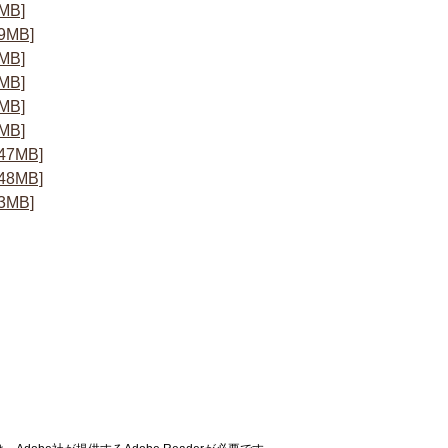
MB]
MB]
MB]
MB]
MB]
MB]
7MB]
8MB]
MB]