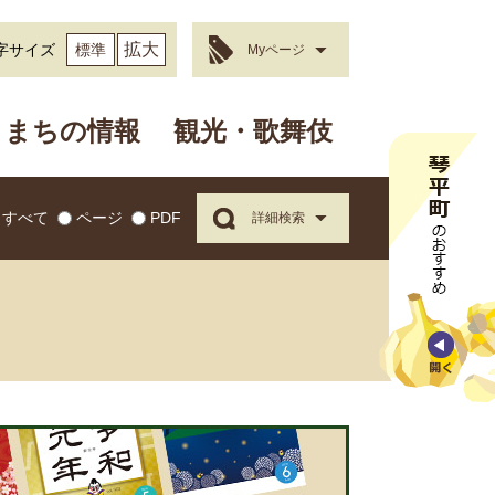
拡大
字サイズ
標準
Myページ
まちの情報
観光・歌舞伎
すべて
ページ
PDF
詳細検索