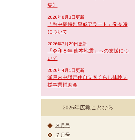
集】
2026年8月3日更新
「熱中症特別警戒アラート」発令時
について
2026年7月29日更新
「令和８年 熊本地震」への支援につ
いて
2026年4月1日更新
瀬戸内中讃定住自立圏くらし体験支
援事業補助金
2026年広報ことひら
８月号
７月号