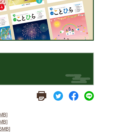
MB]
MB]
MB]