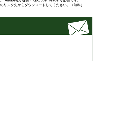
dobe社が提供するAdobe Readerが必要です。
バナーのリンク先からダウンロードしてください。（無料）