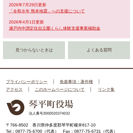
2026年7月29日更新
「令和８年 熊本地震」への支援について
2026年4月1日更新
瀬戸内中讃定住自立圏くらし体験支援事業補助金
見つからないときは
よくある質問
プライバシーポリシー
免責事項・著作権
アクセス
このホームページについて
リンク集
法人番号3000020374032
〒766-8502 香川県仲多度郡琴平町榎井817-10
Tel：0877-75-6700（代表）
Fax：0877-75-6731（代表）