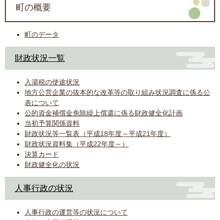
町の概要
町のデータ
財政状況一覧
入湯税の使途状況
地方公営企業の抜本的な改革等の取り組み状況調査に係る公
表について
公的資金補償金免除繰上償還に係る財政健全化計画
当初予算関係資料
財政状況等一覧表（平成18年度～平成21年度）
財政状況資料集（平成22年度～）
決算カード
財政健全化の状況
人事行政の状況
人事行政の運営等の状況について