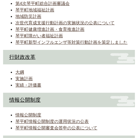
第4次琴平町総合計画審議会
琴平町地域福祉計画
地域防災計画
次世代育成支援行動計画の実施状況の公表について
琴平町健康増進計画・食育推進計画
琴平町障がい者福祉計画
琴平町新型インフルエンザ等対策行動計画を策定しました
行財政改革
大綱
実施計画
実績・評価書
情報公開制度
情報公開制度
琴平町情報公開制度の運用状況の公表
琴平町情報公開審査会答申の公表について